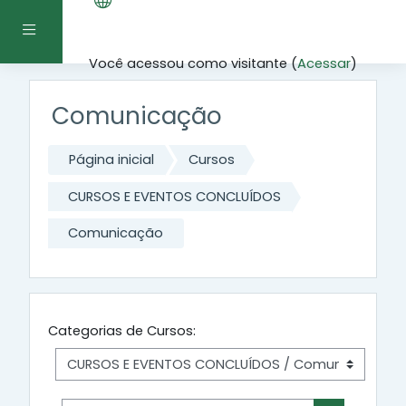
Ir para o conteúdo principal
Painel lateral
Você acessou como visitante (
Acessar
)
Comunicação
Página inicial
Cursos
CURSOS E EVENTOS CONCLUÍDOS
Comunicação
Categorias de Cursos: