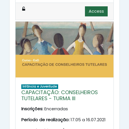
Access
Infância e Juventude
CAPACITAÇÃO: CONSELHEIROS
TUTELARES - TURMA III
Inscrições:
Encerradas
Período de realização:
17.05 a 16.07.2021