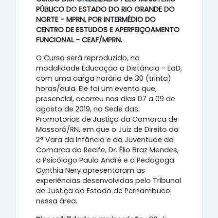
PÚBLICO DO ESTADO DO RIO GRANDE DO
NORTE - MPRN, POR INTERMÉDIO DO
CENTRO DE ESTUDOS E APERFEIÇOAMENTO
FUNCIONAL - CEAF/MPRN.
O Curso será reproduzido, na
modalidade Educação a Distância - EaD,
com uma carga horária de 30 (trinta)
horas/aula. Ele foi um evento que,
presencial, ocorreu nos dias 07 a 09 de
agosto de 2019, na Sede das
Promotorias de Justiça da Comarca de
Mossoró/RN, em que o Juiz de Direito da
2ª Vara da Infância e da Juventude da
Comarca do Recife, Dr. Élio Braz Mendes,
o Psicólogo Paulo André e a Pedagoga
Cynthia Nery apresentaram as
experiências desenvolvidas pelo Tribunal
de Justiça do Estado de Pernambuco
nessa área.