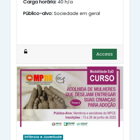
Carga horária:
40 h/a
Público-alvo:
Sociedade em geral
Access
Infância e Juventude