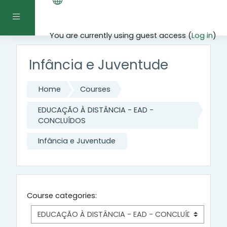
Skip to main content
Side panel
You are currently using guest access (
Log in
)
Infância e Juventude
Home
Courses
EDUCAÇÃO À DISTÂNCIA - EAD -
CONCLUÍDOS
Infância e Juventude
Course categories: