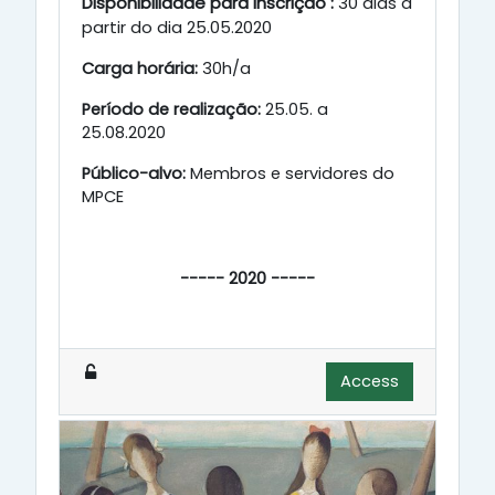
Disponibilidade para inscrição :
30 dias a
partir do dia 25.05.2020
Carga horária:
30h/a
Período de realização:
25.05. a
25.08.2020
Público-alvo:
Membros e servidores do
MPCE
----- 2020 -----
Access