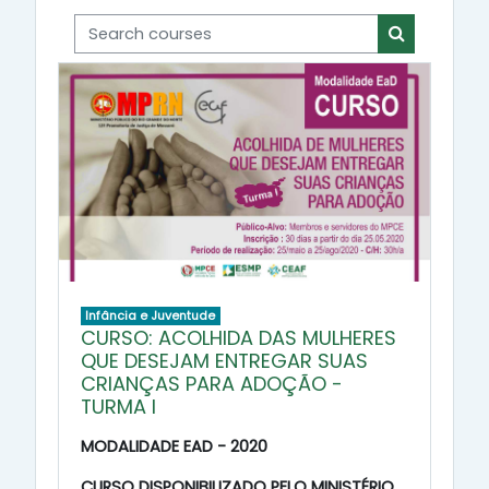
Search courses
Search cou
Infância e Juventude
CURSO: ACOLHIDA DAS MULHERES
QUE DESEJAM ENTREGAR SUAS
CRIANÇAS PARA ADOÇÃO -
TURMA I
MODALIDADE EAD - 2020
CURSO DISPONIBILIZADO PELO MINISTÉRIO