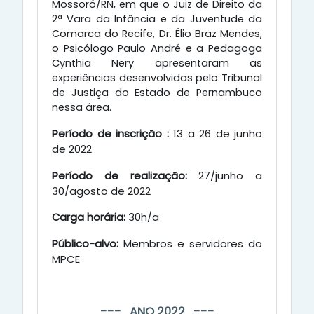
Mossoró/RN, em que o Juiz de Direito da
2ª Vara da Infância e da Juventude da
Comarca do Recife, Dr. Élio Braz Mendes,
o Psicólogo Paulo André e a Pedagoga
Cynthia Nery apresentaram as
experiências desenvolvidas pelo Tribunal
de Justiça do Estado de Pernambuco
nessa área.
Período de inscrição :
13 a 26 de junho
de 2022
Período de realização:
27/junho a
30/agosto de 2022
Carga horária:
30h/a
Público-alvo:
Membros e servidores do
MPCE
--- ANO 2022 ---