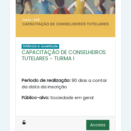
Infância e Juventude
CAPACITAÇÃO DE CONSELHEIROS
TUTELARES - TURMA I
Período de realização:
90 dias a contar
da data da inscrição
Público-alvo:
Sociedade em geral
Access