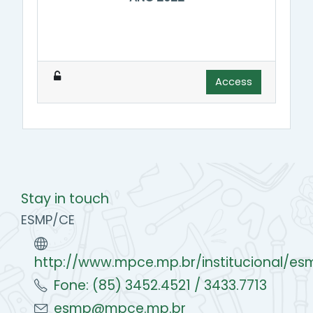
Access
Stay in touch
ESMP/CE
http://www.mpce.mp.br/institucional/es
Fone: (85) 3452.4521 / 3433.7713
esmp@mpce.mp.br