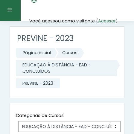
Ir para o conteúdo principal
Painel lateral
Você acessou como visitante (
Acessar
)
PREVINE - 2023
Página inicial
Cursos
EDUCAÇÃO À DISTÂNCIA - EAD -
CONCLUÍDOS
PREVINE - 2023
Categorias de Cursos: