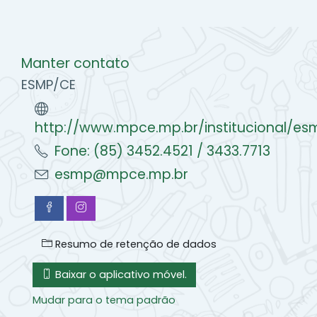
Manter contato
ESMP/CE
http://www.mpce.mp.br/institucional/es
Fone: (85) 3452.4521 / 3433.7713
esmp@mpce.mp.br
Resumo de retenção de dados
Baixar o aplicativo móvel.
Mudar para o tema padrão