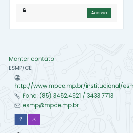
Acesso
Manter contato
ESMP/CE
http://www.mpce.mp.br/institucional/es
Fone: (85) 3452.4521 / 3433.7713
esmp@mpce.mp.br