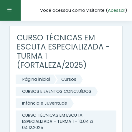
Ir para o conteúdo principal
Painel lateral
Você acessou como visitante (
Acessar
)
CURSO TÉCNICAS EM
ESCUTA ESPECIALIZADA -
TURMA 1
(FORTALEZA/2025)
Página inicial
Cursos
CURSOS E EVENTOS CONCLUÍDOS
Infância e Juventude
CURSO TÉCNICAS EM ESCUTA
ESPECIALIZADA - TURMA 1 - 10.04 a
04.12.2025