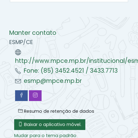
Manter contato
ESMP/CE
http://www.mpce.mp.br/institucional/es
Fone: (85) 3452.4521 / 3433.7713
esmp@mpce.mp.br
Resumo de retenção de dados
Baixar o aplicativo móvel.
Mudar para o tema padrão