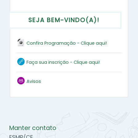
Programação
SEJA BEM-VINDO(A)!
Arquivo
Confira Programação - Clique aqui!
URL
Faça sua inscrição - Clique aqui!
Fórum
Avisos
Manter contato
ESMP/CE