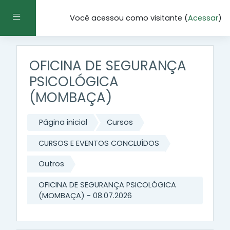
Ir para o conteúdo principal
Painel lateral
Você acessou como visitante (
Acessar
)
OFICINA DE SEGURANÇA
PSICOLÓGICA
(MOMBAÇA)
Página inicial
Cursos
CURSOS E EVENTOS CONCLUÍDOS
Outros
OFICINA DE SEGURANÇA PSICOLÓGICA
(MOMBAÇA) - 08.07.2026