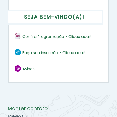
Programação
SEJA BEM-VINDO(A)!
Arquivo
Confira Programação - Clique aqui!
URL
Faça sua inscrição - Clique aqui!
Fórum
Avisos
Manter contato
ESMP/CE