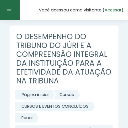
Ir para o conteúdo principal
Painel lateral
Você acessou como visitante (
Acessar
)
O DESEMPENHO DO
TRIBUNO DO JÚRI E A
COMPREENSÃO INTEGRAL
DA INSTITUIÇÃO PARA A
EFETIVIDADE DA ATUAÇÃO
NA TRIBUNA
Página inicial
Cursos
CURSOS E EVENTOS CONCLUÍDOS
Penal