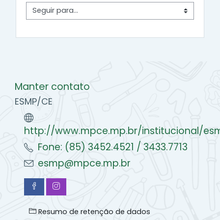
Seguir para...
Manter contato
ESMP/CE
http://www.mpce.mp.br/institucional/es
Fone: (85) 3452.4521 / 3433.7713
esmp@mpce.mp.br
Resumo de retenção de dados