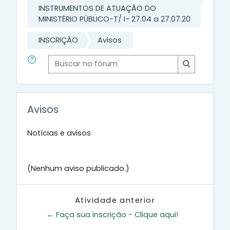
INSTRUMENTOS DE ATUAÇÃO DO
MINISTÉRIO PÚBLICO-T/ I- 27.04 a 27.07.20
INSCRIÇÃO
Avisos
Buscar no fórum
Buscar no 
Avisos
Notícias e avisos
(Nenhum aviso publicado.)
Atividade anterior
← Faça sua inscrição - Clique aqui!