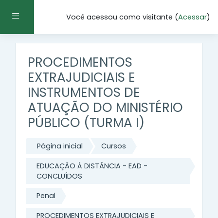
Ir para o conteúdo principal
Painel lateral
Você acessou como visitante (
Acessar
)
PROCEDIMENTOS
EXTRAJUDICIAIS E
INSTRUMENTOS DE
ATUAÇÃO DO MINISTÉRIO
PÚBLICO (TURMA I)
Página inicial
Cursos
EDUCAÇÃO À DISTÂNCIA - EAD -
CONCLUÍDOS
Penal
PROCEDIMENTOS EXTRAJUDICIAIS E